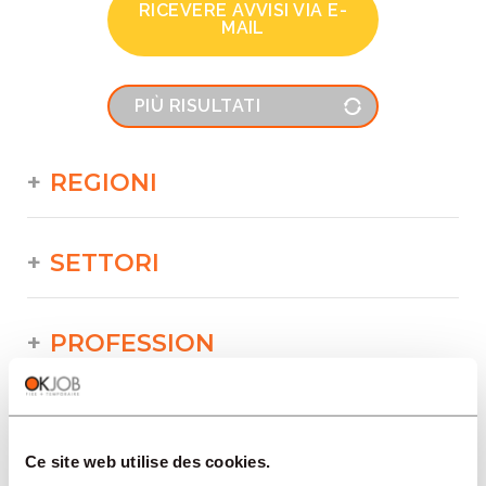
RICEVERE AVVISI VIA E-
MAIL
PIÙ RISULTATI
REGIONI
SETTORI
PROFESSION
TIPO
Ce site web utilise des cookies.