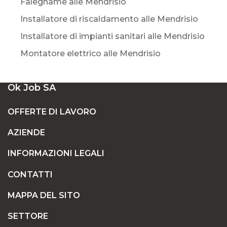
Falegname alle Mendrisio
Installatore di riscaldamento alle Mendrisio
Installatore di impianti sanitari alle Mendrisio
Montatore elettrico alle Mendrisio
Ok Job SA
OFFERTE DI LAVORO
AZIENDE
INFORMAZIONI LEGALI
CONTATTI
MAPPA DEL SITO
SETTORE