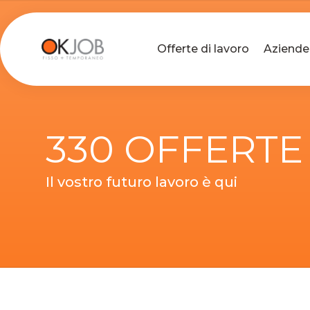
Offerte di lavoro
Aziende
330 OFFERTE
Il vostro futuro lavoro è qui