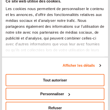
Ce site web utilise des cookies.
Les cookies nous permettent de personnaliser le contenu
et les annonces, d'offrir des fonctionnalités relatives aux
SETTORI
médias sociaux et d'analyser notre trafic. Nous
partageons également des informations sur l'utilisation de
notre site avec nos partenaires de médias sociaux, de
PROFESSION
publicité et d'analyse, qui peuvent combiner celles-ci
avec d'autres informations que vous leur avez fournies
ou qu'ils ont collectées lors de votre utilisation de leurs
TIPO
services.
Afficher les détails
LINGUA
Tout autoriser
Contabilità/Controllo
offerte in altre regioni:
Personnaliser
Offres d'emploi Contabilità/Controllo Berna
Refuser