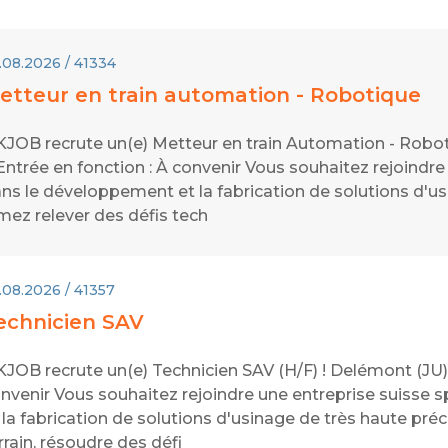
.08.2026 / 41334
etteur en train automation - Robotique
JOB recrute un(e) Metteur en train Automation - Robot
ntrée en fonction : À convenir Vous souhaitez rejoindre
ns le développement et la fabrication de solutions d'us
mez relever des défis tech
.08.2026 / 41357
echnicien SAV
JOB recrute un(e) Technicien SAV (H/F) ! Delémont (JU) 
nvenir Vous souhaitez rejoindre une entreprise suisse 
 la fabrication de solutions d'usinage de très haute préc
rrain, résoudre des défi