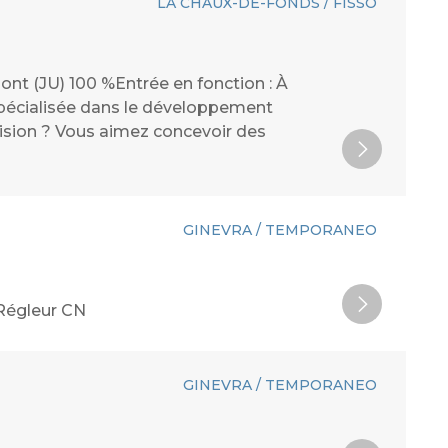
LA CHAUX-DE-FONDS / FISSO
nt (JU) 100 %Entrée en fonction : À
spécialisée dans le développement
écision ? Vous aimez concevoir des
GINEVRA / TEMPORANEO
 Régleur CN
GINEVRA / TEMPORANEO