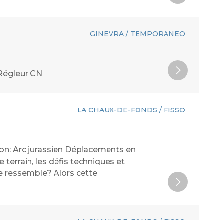
GINEVRA / TEMPORANEO
 Régleur CN
LA CHAUX-DE-FONDS / FISSO
gion: Arc jurassien Déplacements en
terrain, les défis techniques et
e ressemble? Alors cette