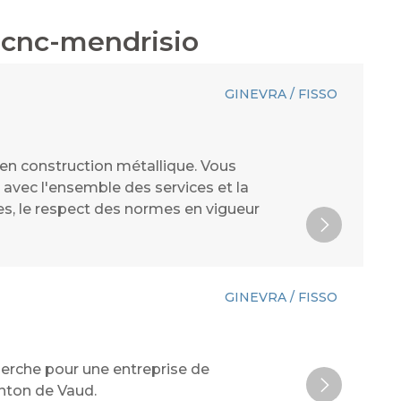
-cnc-mendrisio
GINEVRA / FISSO
 en construction métallique. Vous
n avec l'ensemble des services et la
nies, le respect des normes en vigueur
GINEVRA / FISSO
cherche pour une entreprise de
nton de Vaud.