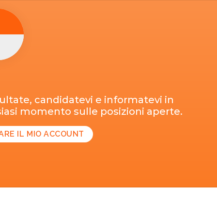
ltate, candidatevi e informatevi in
iasi momento sulle posizioni aperte.
ARE IL MIO ACCOUNT