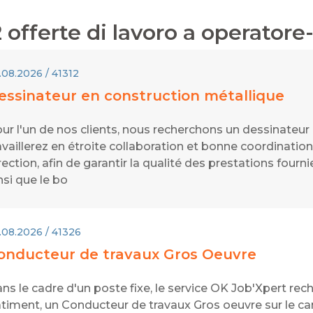
2
offerte di lavoro a
operatore
.08.2026 / 41312
essinateur en construction métallique
ur l'un de nos clients, nous recherchons un dessinateur
availlerez en étroite collaboration et bonne coordinatio
rection, afin de garantir la qualité des prestations four
nsi que le bo
.08.2026 / 41326
onducteur de travaux Gros Oeuvre
ns le cadre d'un poste fixe, le service OK Job'Xpert re
timent, un Conducteur de travaux Gros oeuvre sur le ca