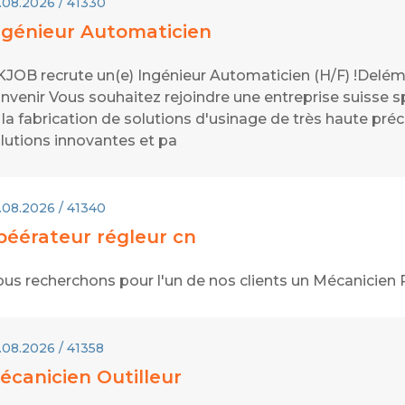
.08.2026 / 41330
ngénieur Automaticien
JOB recrute un(e) Ingénieur Automaticien (H/F) !Delémo
nvenir Vous souhaitez rejoindre une entreprise suisse 
 la fabrication de solutions d'usinage de très haute pr
lutions innovantes et pa
.08.2026 / 41340
péérateur régleur cn
us recherchons pour l'un de nos clients un Mécanicien
.08.2026 / 41358
écanicien Outilleur