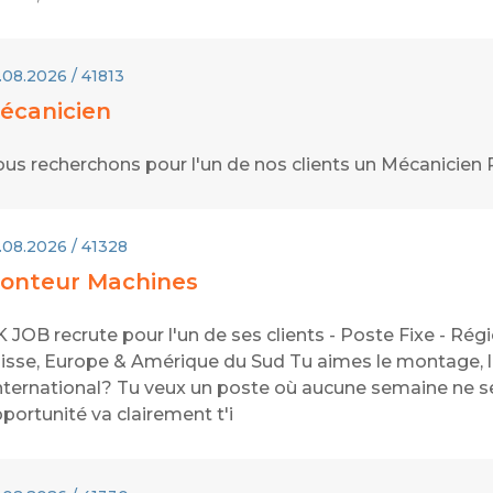
.08.2026 / 41813
écanicien
us recherchons pour l'un de nos clients un Mécanicien
.08.2026 / 41328
onteur Machines
 JOB recrute pour l'un de ses clients - Poste Fixe - Ré
isse, Europe & Amérique du Sud Tu aimes le montage, le 
international? Tu veux un poste où aucune semaine ne s
portunité va clairement t'i