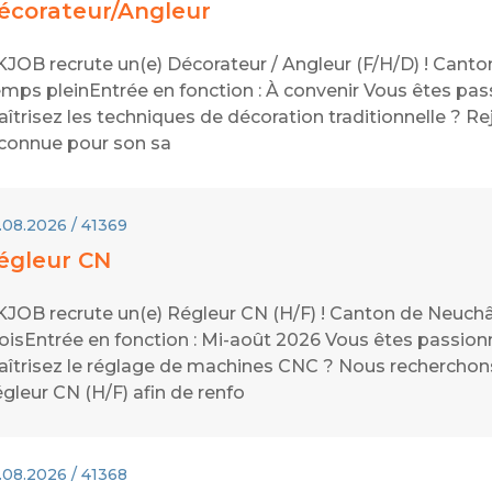
écorateur/Angleur
JOB recrute un(e) Décorateur / Angleur (F/H/D) ! Canton
mps pleinEntrée en fonction : À convenir Vous êtes pass
îtrisez les techniques de décoration traditionnelle ? 
connue pour son sa
.08.2026 / 41369
égleur CN
JOB recrute un(e) Régleur CN (H/F) ! Canton de Neuchâte
isEntrée en fonction : Mi-août 2026 Vous êtes passionné
îtrisez le réglage de machines CNC ? Nous recherchons, 
gleur CN (H/F) afin de renfo
.08.2026 / 41368