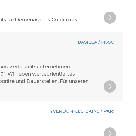
ofils de Déménageurs Confirmés
BASILEA / FISSO
 und Zeitarbeitsunternehmen.
001. Wir leben werteorientiertes
oräre und Dauerstellen. Für unseren
YVERDON-LES-BAINS / PARI