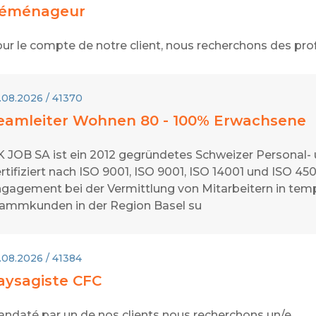
éménageur
ur le compte de notre client, nous recherchons des pr
.08.2026 / 41370
eamleiter Wohnen 80 - 100% Erwachsene
 JOB SA ist ein 2012 gegründetes Schweizer Personal-
rtifiziert nach ISO 9001, ISO 9001, ISO 14001 und ISO 45
gagement bei der Vermittlung von Mitarbeitern in temp
ammkunden in der Region Basel su
.08.2026 / 41384
aysagiste CFC
ndaté par un de nos clients nous recherchons un/e