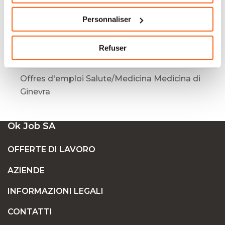
Medica
Offres d'emploi Salute/Medicina Basilea
Personnaliser
Offres d'emploi Salute/Medicina Neuchâtel
MEDICO
Refuser
Offres d'emploi Salute/Medicina Ginevra
Offres d'emploi Salute/Medicina Medicina di
Ginevra
Ok Job SA
OFFERTE DI LAVORO
AZIENDE
INFORMAZIONI LEGALI
CONTATTI