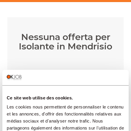
Nessuna offerta per
Isolante in Mendrisio
RICEVERE AVVISI VIA E-MAIL
Ce site web utilise des cookies.
Les cookies nous permettent de personnaliser le contenu
et les annonces, d'offrir des fonctionnalités relatives aux
REGIONI
médias sociaux et d'analyser notre trafic. Nous
partageons également des informations sur l'utilisation de