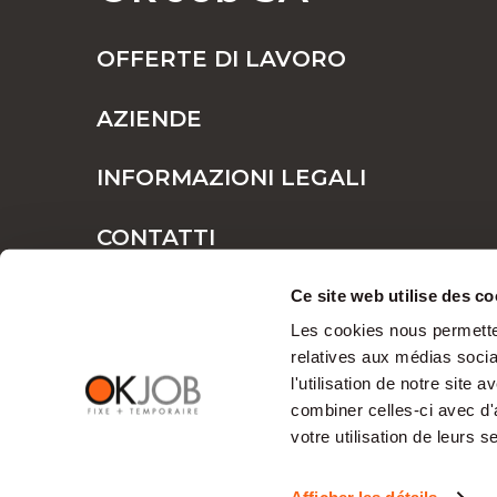
OFFERTE DI LAVORO
AZIENDE
INFORMAZIONI LEGALI
CONTATTI
MAPPA DEL SITO
Ce site web utilise des co
Les cookies nous permetten
relatives aux médias socia
l'utilisation de notre site
combiner celles-ci avec d'
votre utilisation de leurs s