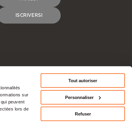
ISCRIVERSI
Tout autoriser
ionnalités
CONTATTACI
formations sur
Personnaliser
, qui peuvent
lectées lors de
Refuser