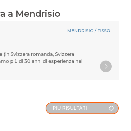
ra
a
Mendrisio
MENDRISIO / FISSO
e (in Svizzera romanda, Svizzera
iamo più di 30 anni di esperienza nel
PIÙ RISULTATI