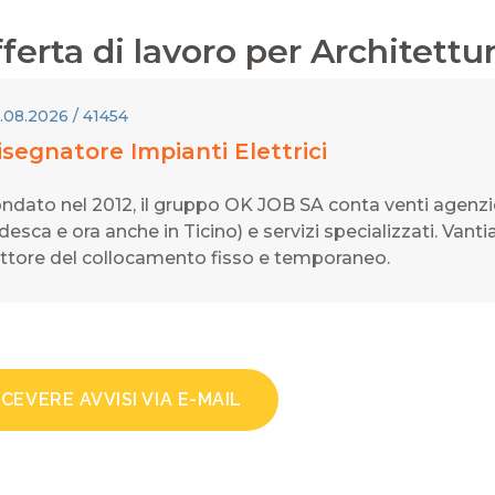
ferta di lavoro per
Architettu
.08.2026 / 41454
isegnatore Impianti Elettrici
ndato nel 2012, il gruppo OK JOB SA conta venti agenzi
desca e ora anche in Ticino) e servizi specializzati. Vant
ttore del collocamento fisso e temporaneo.
ICEVERE AVVISI VIA E-MAIL