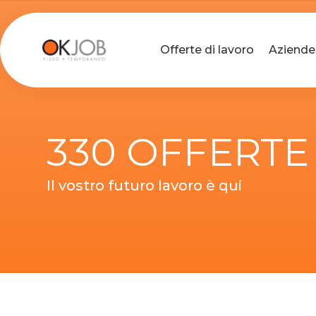
Offerte di lavoro
Aziende
330 OFFERTE
Il vostro futuro lavoro è qui