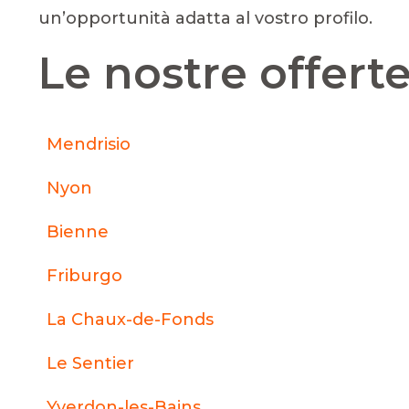
un’opportunità adatta al vostro profilo.
Le nostre offerte
Mendrisio
Nyon
Bienne
Friburgo
La Chaux-de-Fonds
Le Sentier
Yverdon-les-Bains