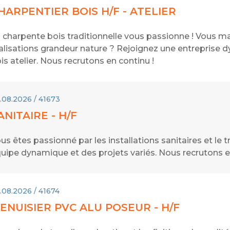
HARPENTIER BOIS H/F - ATELIER
 charpente bois traditionnelle vous passionne ! Vous maît
alisations grandeur nature ? Rejoignez une entreprise 
is atelier. Nous recrutons en continu !
.08.2026 / 41673
ANITAIRE - H/F
us êtes passionné par les installations sanitaires et le t
uipe dynamique et des projets variés. Nous recrutons e
.08.2026 / 41674
ENUISIER PVC ALU POSEUR - H/F