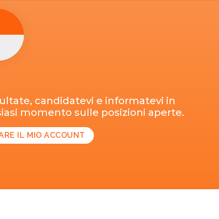
ltate, candidatevi e informatevi in
iasi momento sulle posizioni aperte.
ARE IL MIO ACCOUNT