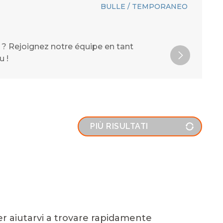
BULLE / TEMPORANEO
té ? Rejoignez notre équipe en tant
u !
PIÙ RISULTATI
per aiutarvi a trovare rapidamente