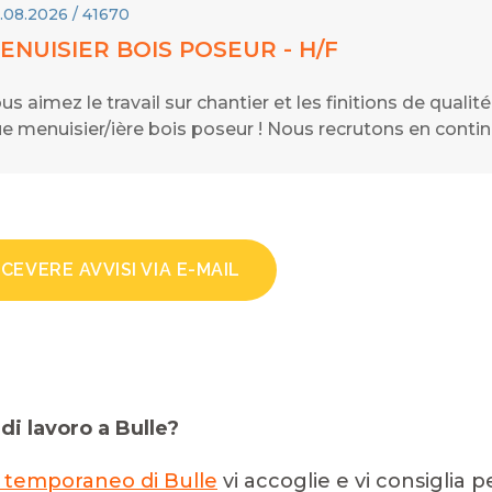
.08.2026 / 41670
ENUISIER BOIS POSEUR - H/F
us aimez le travail sur chantier et les finitions de quali
e menuisier/ière bois poseur ! Nous recrutons en contin
ICEVERE AVVISI VIA E-MAIL
di lavoro a Bulle?
o temporaneo di Bulle
vi accoglie e vi consiglia 