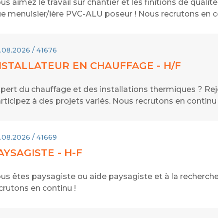
us aimez le travail sur chantier et les finitions de quali
e menuisier/ière PVC-ALU poseur ! Nous recrutons en co
.08.2026 / 41676
NSTALLATEUR EN CHAUFFAGE - H/F
pert du chauffage et des installations thermiques ? R
rticipez à des projets variés. Nous recrutons en continu 
.08.2026 / 41669
AYSAGISTE - H-F
us êtes paysagiste ou aide paysagiste et à la recherc
crutons en continu !