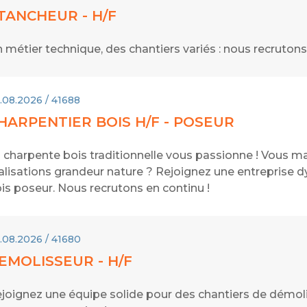
TANCHEUR - H/F
 métier technique, des chantiers variés : nous recruton
.08.2026 / 41688
HARPENTIER BOIS H/F - POSEUR
 charpente bois traditionnelle vous passionne ! Vous maît
alisations grandeur nature ? Rejoignez une entreprise 
is poseur. Nous recrutons en continu !
.08.2026 / 41680
EMOLISSEUR - H/F
joignez une équipe solide pour des chantiers de démol