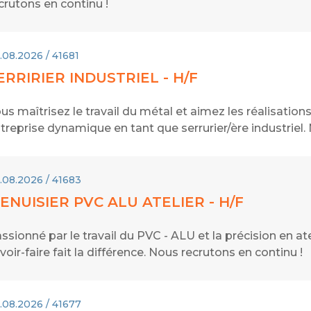
crutons en continu !
.08.2026 / 41681
ERRIRIER INDUSTRIEL - H/F
us maîtrisez le travail du métal et aimez les réalisatio
treprise dynamique en tant que serrurier/ère industriel.
.08.2026 / 41683
ENUISIER PVC ALU ATELIER - H/F
ssionné par le travail du PVC - ALU et la précision en at
voir-faire fait la différence. Nous recrutons en continu !
.08.2026 / 41677