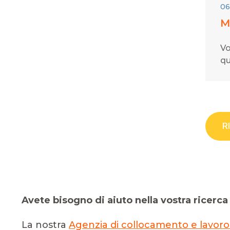
06
M
Vo
qu
R
Avete bisogno di aiuto nella vostra ricerca 
La nostra
Agenzia di collocamento e lavor