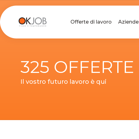
Offerte di lavoro
Aziende
325 OFFERTE
Il vostro futuro lavoro è qui