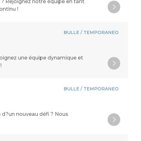
té ? Rejoignez notre équipe en tant
ntinu !
BULLE / TEMPORANEO
ejoignez une équipe dynamique et
!
BULLE / TEMPORANEO
he d?un nouveau défi ? Nous