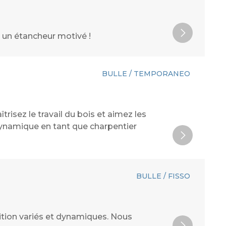
s un étancheur motivé !
BULLE / TEMPORANEO
risez le travail du bois et aimez les
dynamique en tant que charpentier
BULLE / FISSO
ition variés et dynamiques. Nous