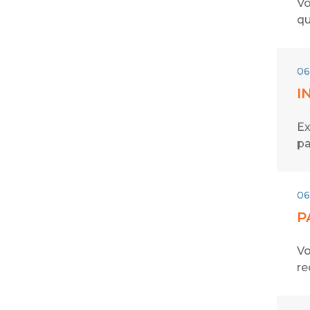
Vo
qu
06
I
Ex
pa
06
P
Vo
re