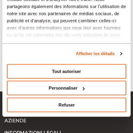
partageons également des informations sur l'utilisation de
REGIONI
notre site avec nos partenaires de médias sociaux, de
publicité et d'analyse, qui peuvent combiner celles-ci
avec d'autres informations que vous leur avez fournies
SETTORI
ou qu'ils ont collectées lors de votre utilisation de leurs
services.
TIPO
Afficher les détails
Tout autoriser
LINGUA
Personnaliser
Ok Job SA
Refuser
OFFERTE DI LAVORO
AZIENDE
INFORMAZIONI LEGALI