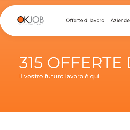
Offerte di lavoro
Aziende
315 OFFERTE
Il vostro futuro lavoro è qui