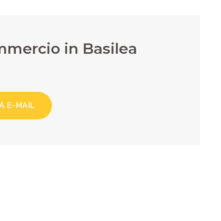
mmercio in Basilea
A E-MAIL