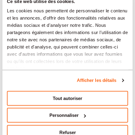
Ce site web utilise des cookies.
Les cookies nous permettent de personnaliser le contenu
et les annonces, d'offrir des fonctionnalités relatives aux
SETTORI
médias sociaux et d'analyser notre trafic. Nous
partageons également des informations sur l'utilisation de
notre site avec nos partenaires de médias sociaux, de
PROFESSION
publicité et d'analyse, qui peuvent combiner celles-ci
avec d'autres informations que vous leur avez fournies
ou qu'ils ont collectées lors de votre utilisation de leurs
TIPO
services.
Afficher les détails
LINGUA
Tout autoriser
Contabilità/Controllo
offerte in altre regioni:
Personnaliser
Offres d'emploi Contabilità/Controllo Berna
Refuser