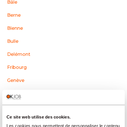
Bâle
Berne
Bienne
Bulle
Delémont
Fribourg
Genève
La Chaux-de-Fonds
Lausanne
Ce site web utilise des cookies.
Le Sentier
Les cookies nous permettent de personnaliser le contenu