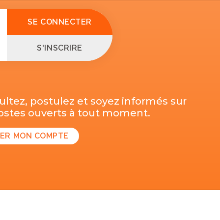
SE CONNECTER
S'INSCRIRE
ltez, postulez et soyez informés sur
postes ouverts à tout moment.
ER MON COMPTE