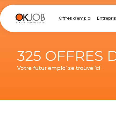
Offres d’emploi
Entrepri
325 OFFRES 
Votre futur emploi se trouve ici