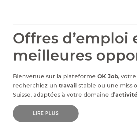
Offres d’emploi 
meilleures oppo
Bienvenue sur la plateforme
OK Job
, votr
recherchiez un
travail
stable ou une missio
Suisse, adaptées à votre domaine d’
activit
LIRE PLUS
UN LARGE ÉVENTAIL D'EMPLOIS VACA