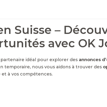
en Suisse – Découv
rtunités avec OK 
e partenaire idéal pour explorer des
annonces d’
n temporaire, nous vous aidons à trouver des
o
é
et à vos compétences.
NTS EN SUISSE