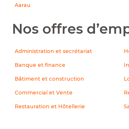
Aarau
Nos offres d’emp
Administration et secrétariat
H
Banque et finance
I
Bâtiment et construction
L
Commercial et Vente
R
Restauration et Hôtellerie
S