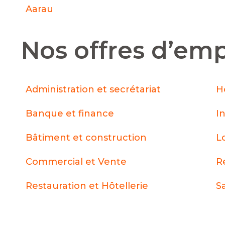
Aarau
Nos offres d’emp
Administration et secrétariat
H
Banque et finance
I
Bâtiment et construction
L
Commercial et Vente
R
Restauration et Hôtellerie
S