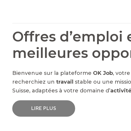
Offres d’emploi 
meilleures oppo
Bienvenue sur la plateforme
OK Job
, votr
recherchiez un
travail
stable ou une missio
Suisse, adaptées à votre domaine d’
activit
LIRE PLUS
UN LARGE ÉVENTAIL D'EMPLOIS VACA