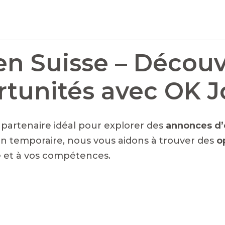
en Suisse – Découv
rtunités avec OK 
e partenaire idéal pour explorer des
annonces d’
n temporaire, nous vous aidons à trouver des
o
é
et à vos compétences.
NTS EN SUISSE