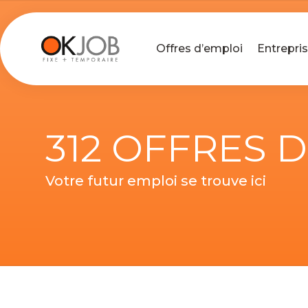
Offres d’emploi
Entrepri
312 OFFRES 
Votre futur emploi se trouve ici