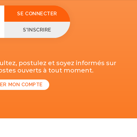
SE CONNECTER
S'INSCRIRE
ltez, postulez et soyez informés sur
postes ouverts à tout moment.
ER MON COMPTE