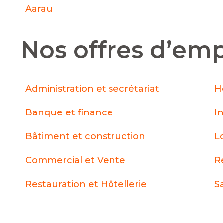
Aarau
Nos offres d’emp
Administration et secrétariat
H
Banque et finance
I
Bâtiment et construction
L
Commercial et Vente
R
Restauration et Hôtellerie
S