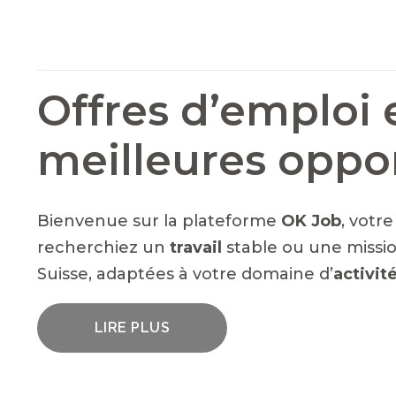
Offres d’emploi 
meilleures oppo
Bienvenue sur la plateforme
OK Job
, votr
recherchiez un
travail
stable ou une missio
Suisse, adaptées à votre domaine d’
activit
LIRE PLUS
UN LARGE ÉVENTAIL D'EMPLOIS VACA