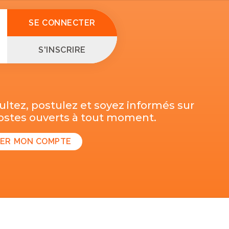
SE CONNECTER
S'INSCRIRE
ltez, postulez et soyez informés sur
postes ouverts à tout moment.
ER MON COMPTE