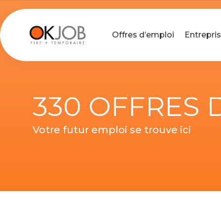
Offres d’emploi
Entrepri
330 OFFRES 
Votre futur emploi se trouve ici