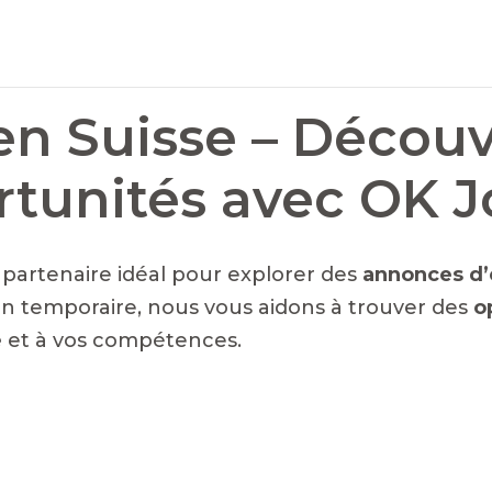
en Suisse – Découv
rtunités avec OK 
e partenaire idéal pour explorer des
annonces d’
n temporaire, nous vous aidons à trouver des
o
é
et à vos compétences.
NTS EN SUISSE