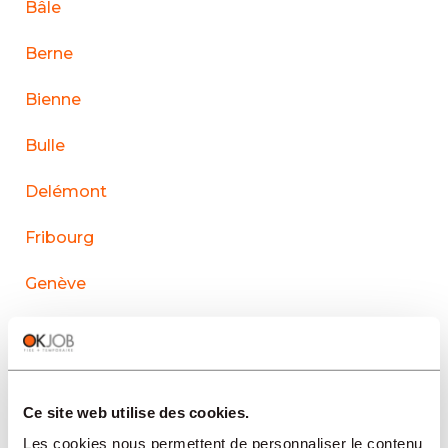
Bâle
Berne
Bienne
Bulle
Delémont
Fribourg
Genève
La Chaux-de-Fonds
Lausanne
Ce site web utilise des cookies.
Le Sentier
Les cookies nous permettent de personnaliser le contenu