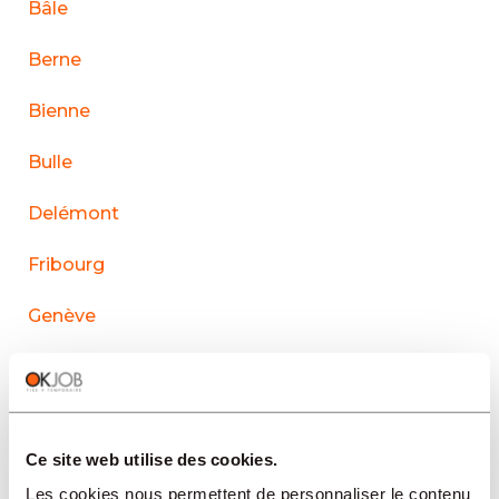
Bâle
Berne
Bienne
Bulle
Delémont
Fribourg
Genève
La Chaux-de-Fonds
Lausanne
Ce site web utilise des cookies.
Le Sentier
Les cookies nous permettent de personnaliser le contenu