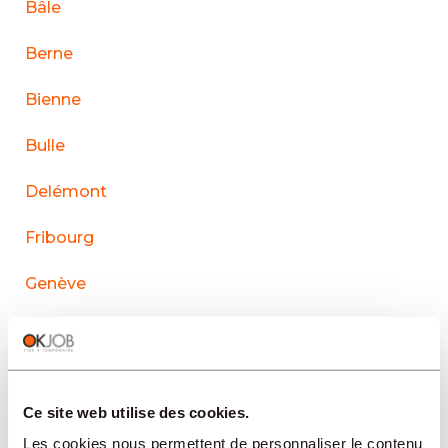
Bâle
Berne
Bienne
Bulle
Delémont
Fribourg
Genève
La Chaux-de-Fonds
Lausanne
Ce site web utilise des cookies.
Le Sentier
Les cookies nous permettent de personnaliser le contenu