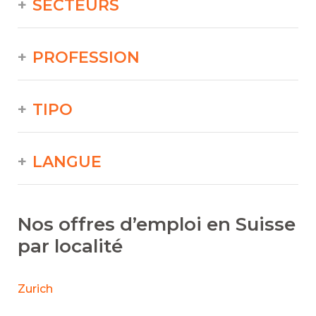
SECTEURS
PROFESSION
TIPO
LANGUE
Nos offres d’emploi en Suisse
par localité
Zurich