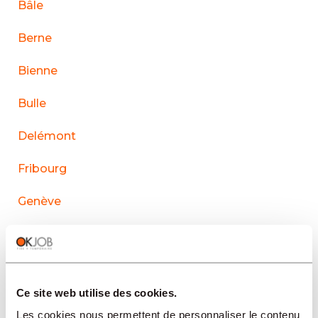
Bâle
Berne
Bienne
Bulle
Delémont
Fribourg
Genève
La Chaux-de-Fonds
Lausanne
Ce site web utilise des cookies.
Le Sentier
Les cookies nous permettent de personnaliser le contenu