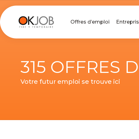
Offres d’emploi
Entrepri
315 OFFRES 
Votre futur emploi se trouve ici