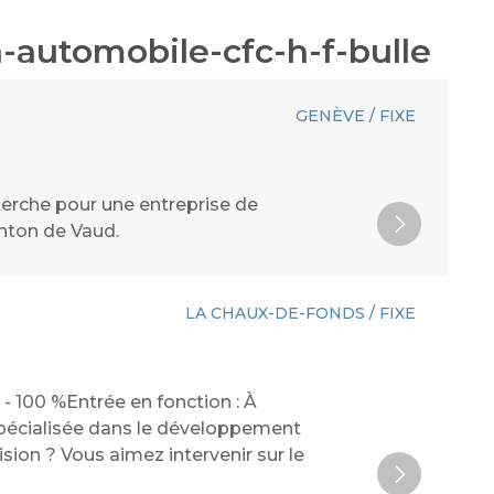
-automobile-cfc-h-f-bulle
GENÈVE / FIXE
cherche pour une entreprise de
nton de Vaud.
LA CHAUX-DE-FONDS / FIXE
- 100 %Entrée en fonction : À
spécialisée dans le développement
ision ? Vous aimez intervenir sur le