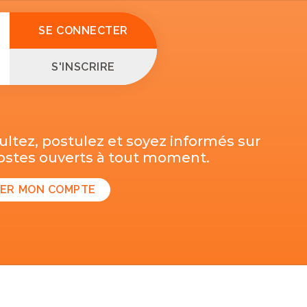
SE CONNECTER
S'INSCRIRE
ltez, postulez et soyez informés sur
postes ouverts à tout moment.
ER MON COMPTE