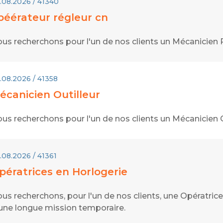
.08.2026 / 41340
péérateur régleur cn
us recherchons pour l'un de nos clients un Mécanicien
.08.2026 / 41358
écanicien Outilleur
us recherchons pour l'un de nos clients un Mécanicien O
.08.2026 / 41361
pératrices en Horlogerie
us recherchons, pour l'un de nos clients, une Opératrice
une longue mission temporaire.