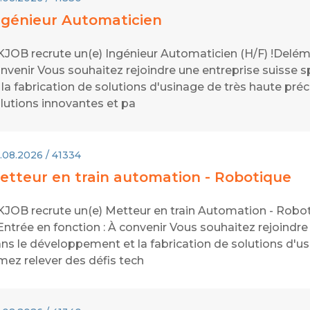
ngénieur Automaticien
JOB recrute un(e) Ingénieur Automaticien (H/F) !Delémo
nvenir Vous souhaitez rejoindre une entreprise suisse 
 la fabrication de solutions d'usinage de très haute pr
lutions innovantes et pa
.08.2026 / 41334
etteur en train automation - Robotique
JOB recrute un(e) Metteur en train Automation - Robot
ntrée en fonction : À convenir Vous souhaitez rejoindre
ns le développement et la fabrication de solutions d'us
mez relever des défis tech