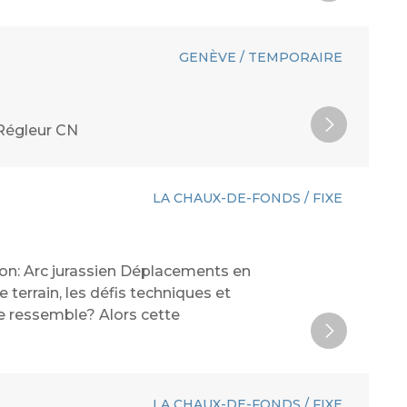
GENÈVE / TEMPORAIRE
 Régleur CN
LA CHAUX-DE-FONDS / FIXE
gion: Arc jurassien Déplacements en
terrain, les défis techniques et
e ressemble? Alors cette
LA CHAUX-DE-FONDS / FIXE