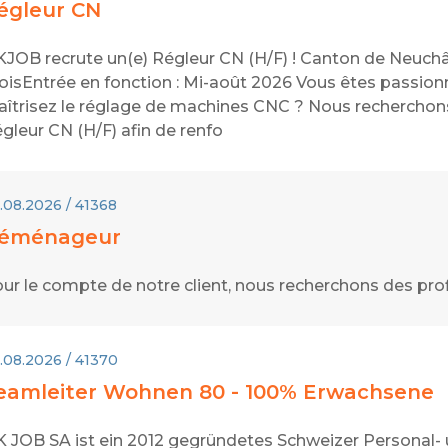
égleur CN
JOB recrute un(e) Régleur CN (H/F) ! Canton de Neuchâte
isEntrée en fonction : Mi-août 2026 Vous êtes passionné
îtrisez le réglage de machines CNC ? Nous recherchons, 
gleur CN (H/F) afin de renfo
.08.2026 / 41368
éménageur
ur le compte de notre client, nous recherchons des pr
.08.2026 / 41370
eamleiter Wohnen 80 - 100% Erwachsene
 JOB SA ist ein 2012 gegründetes Schweizer Personal-