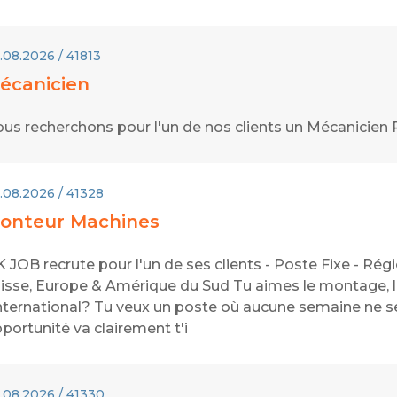
.08.2026 / 41813
écanicien
us recherchons pour l'un de nos clients un Mécanicien
.08.2026 / 41328
onteur Machines
 JOB recrute pour l'un de ses clients - Poste Fixe - Ré
isse, Europe & Amérique du Sud Tu aimes le montage, le 
international? Tu veux un poste où aucune semaine ne s
portunité va clairement t'i
.08.2026 / 41330