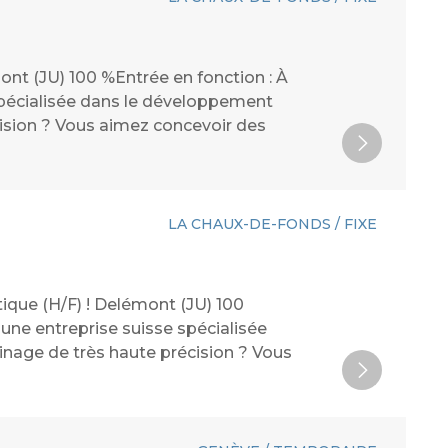
nt (JU) 100 %Entrée en fonction : À
spécialisée dans le développement
écision ? Vous aimez concevoir des
LA CHAUX-DE-FONDS / FIXE
ique (H/F) ! Delémont (JU) 100
 une entreprise suisse spécialisée
inage de très haute précision ? Vous