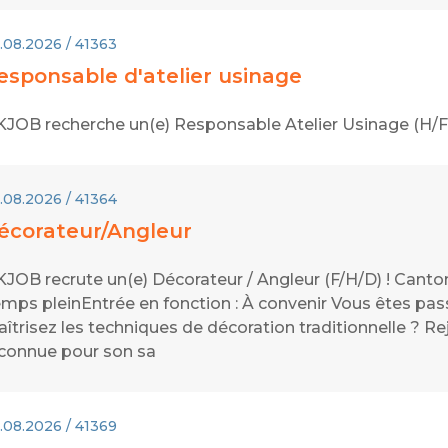
.08.2026 / 41363
esponsable d'atelier usinage
JOB recherche un(e) Responsable Atelier Usinage (H/F)
.08.2026 / 41364
écorateur/Angleur
JOB recrute un(e) Décorateur / Angleur (F/H/D) ! Canton
mps pleinEntrée en fonction : À convenir Vous êtes pass
îtrisez les techniques de décoration traditionnelle ? 
connue pour son sa
.08.2026 / 41369