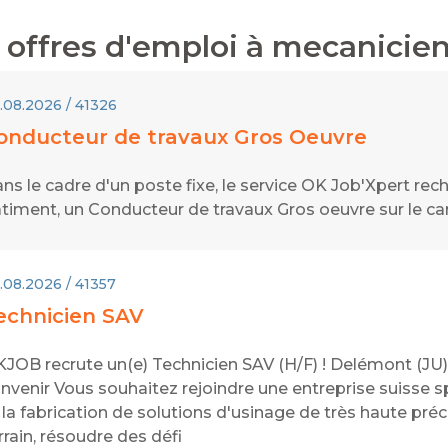
offres d'emploi à
mecanicien
.08.2026 / 41326
onducteur de travaux Gros Oeuvre
ns le cadre d'un poste fixe, le service OK Job'Xpert re
timent, un Conducteur de travaux Gros oeuvre sur le ca
.08.2026 / 41357
echnicien SAV
JOB recrute un(e) Technicien SAV (H/F) ! Delémont (JU) 
nvenir Vous souhaitez rejoindre une entreprise suisse 
 la fabrication de solutions d'usinage de très haute préc
rrain, résoudre des défi