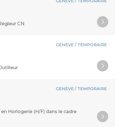
GENÈVE / TEMPORAIRE
 Régleur CN
GENÈVE / TEMPORAIRE
utilleur
GENÈVE / TEMPORAIRE
 en Horlogerie (H/F) dans le cadre