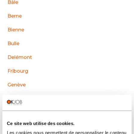
Bâle
Berne
Bienne
Bulle
Delémont
Fribourg
Genève
La Chaux-de-Fonds
Lausanne
Ce site web utilise des cookies.
Le Sentier
Les cookies nous permettent de personnaliser le contenu