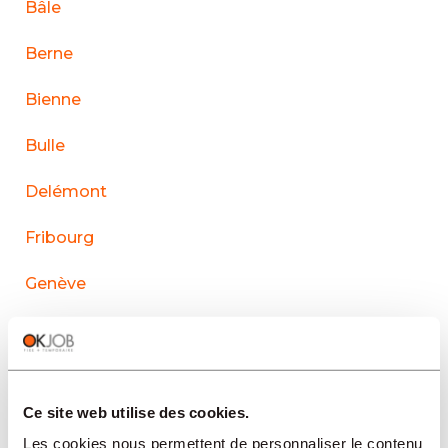
Bâle
Berne
Bienne
Bulle
Delémont
Fribourg
Genève
La Chaux-de-Fonds
Lausanne
Ce site web utilise des cookies.
Le Sentier
Les cookies nous permettent de personnaliser le contenu