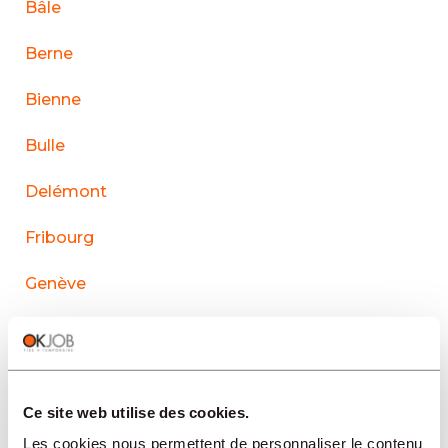
Bâle
Berne
Bienne
Bulle
Delémont
Fribourg
Genève
La Chaux-de-Fonds
Lausanne
Ce site web utilise des cookies.
Le Sentier
Les cookies nous permettent de personnaliser le contenu