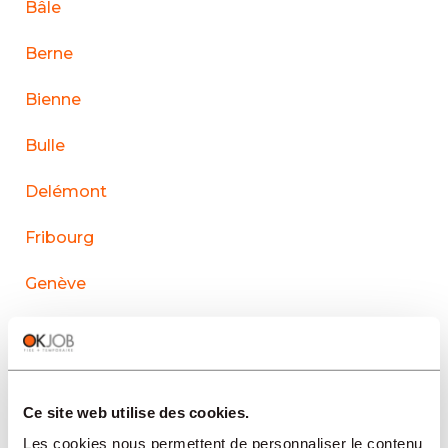
Bâle
Berne
Bienne
Bulle
Delémont
Fribourg
Genève
La Chaux-de-Fonds
Lausanne
Ce site web utilise des cookies.
Le Sentier
Les cookies nous permettent de personnaliser le contenu