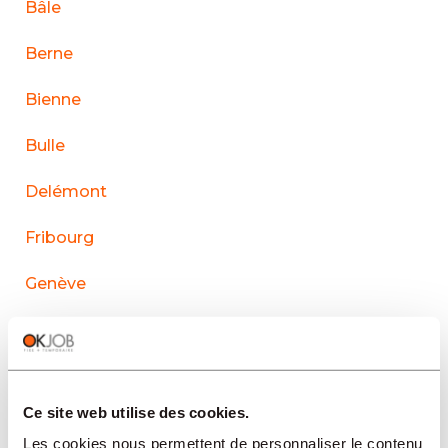
Bâle
Berne
Bienne
Bulle
Delémont
Fribourg
Genève
La Chaux-de-Fonds
Lausanne
Ce site web utilise des cookies.
Le Sentier
Les cookies nous permettent de personnaliser le contenu