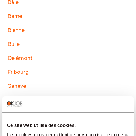
Bâle
Berne
Bienne
Bulle
Delémont
Fribourg
Genève
La Chaux-de-Fonds
Lausanne
Ce site web utilise des cookies.
Le Sentier
Les cookies nous permettent de personnaliser le contenu