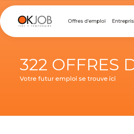
Offres d’emploi
Entrepri
322 OFFRES 
Votre futur emploi se trouve ici