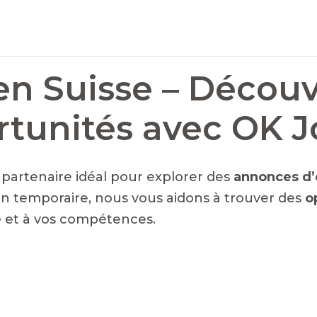
en Suisse – Découv
rtunités avec OK 
e partenaire idéal pour explorer des
annonces d’
n temporaire, nous vous aidons à trouver des
o
é
et à vos compétences.
NTS EN SUISSE