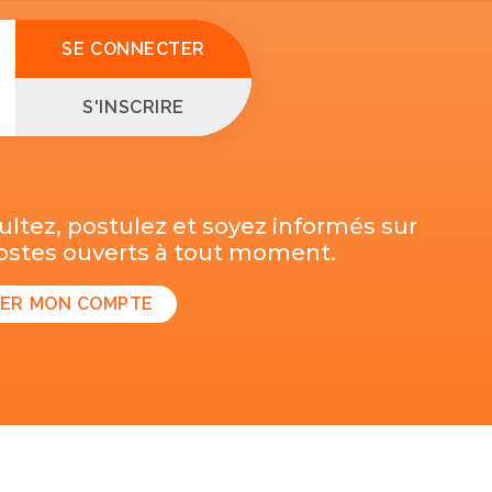
SE CONNECTER
S'INSCRIRE
ltez, postulez et soyez informés sur
postes ouverts à tout moment.
ER MON COMPTE