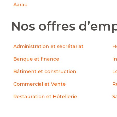
Aarau
Nos offres d’emp
Administration et secrétariat
H
Banque et finance
I
Bâtiment et construction
L
Commercial et Vente
R
Restauration et Hôtellerie
S