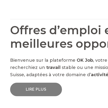
Offres d’emploi 
meilleures oppo
Bienvenue sur la plateforme
OK Job
, votr
recherchiez un
travail
stable ou une missio
Suisse, adaptées à votre domaine d’
activit
LIRE PLUS
UN LARGE ÉVENTAIL D'EMPLOIS VACA