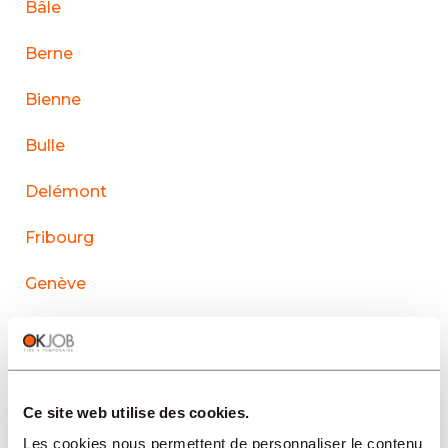
Bâle
Berne
Bienne
Bulle
Delémont
Fribourg
Genève
La Chaux-de-Fonds
Lausanne
Ce site web utilise des cookies.
Le Sentier
Les cookies nous permettent de personnaliser le contenu