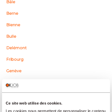
Bâle
Berne
Bienne
Bulle
Delémont
Fribourg
Genève
La Chaux-de-Fonds
Lausanne
Ce site web utilise des cookies.
Le Sentier
Les cookies nous permettent de personnaliser le contenu