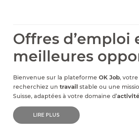
Offres d’emploi 
meilleures oppo
Bienvenue sur la plateforme
OK Job
, votr
recherchiez un
travail
stable ou une missio
Suisse, adaptées à votre domaine d’
activit
LIRE PLUS
UN LARGE ÉVENTAIL D'EMPLOIS VACA