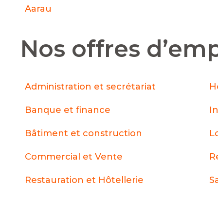
Aarau
Nos offres d’emp
Administration et secrétariat
H
Banque et finance
I
Bâtiment et construction
L
Commercial et Vente
R
Restauration et Hôtellerie
S