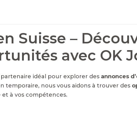
en Suisse – Découv
rtunités avec OK 
e partenaire idéal pour explorer des
annonces d’
n temporaire, nous vous aidons à trouver des
o
é
et à vos compétences.
NTS EN SUISSE