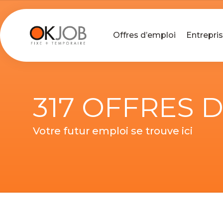
Offres d’emploi
Entrepri
317 OFFRES 
Votre futur emploi se trouve ici