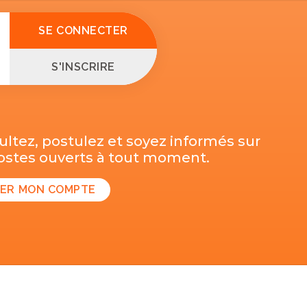
SE CONNECTER
S'INSCRIRE
ltez, postulez et soyez informés sur
postes ouverts à tout moment.
ER MON COMPTE