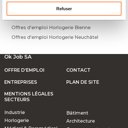
Offres d'emploi Horlogerie La Chaux-de-
Refuser
Fonds
Offres d'emploi Horlogerie Mendrisio
Offres d'emploi Horlogerie Bienne
Offres d'emploi Horlogerie Neuchâtel
Ok Job SA
OFFRE D’EMPLOI
CONTACT
ENTREPRISES
PLAN DE SITE
MENTIONS LÉGALES
SECTEURS
Industrie
Bâtiment
Horlogerie
Architecture