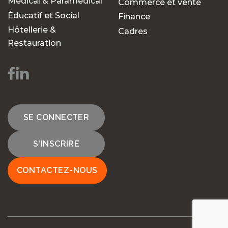
Médical & Paramédical
Commerce et vente
Éducatif et Social
Finance
Hôtellerie &
Cadres
Restauration
SE CONNECTER
S'INSCRIRE
CONTACTEZ-NOUS