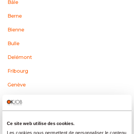
Bâle
Berne
Bienne
Bulle
Delémont
Fribourg
Genève
La Chaux-de-Fonds
Lausanne
Ce site web utilise des cookies.
Le Sentier
Les cookies nous permettent de personnaliser le contenu