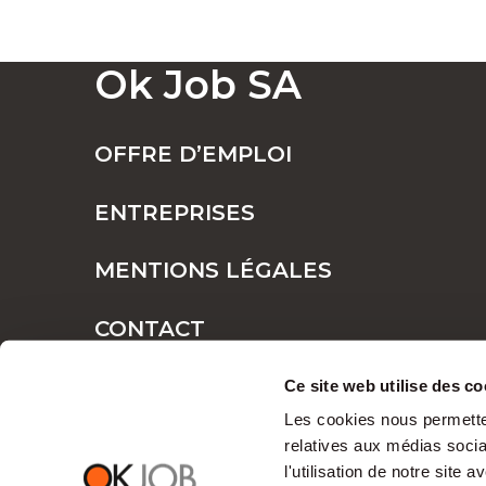
Ok Job SA
OFFRE D’EMPLOI
ENTREPRISES
MENTIONS LÉGALES
CONTACT
PLAN DE SITE
Ce site web utilise des co
Les cookies nous permetten
relatives aux médias socia
l'utilisation de notre site