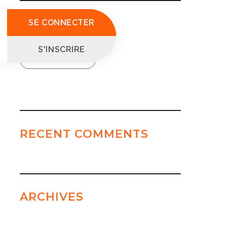
SEARCH
SE CONNECTER
S'INSCRIRE
Search
for:
Search
RECENT COMMENTS
ARCHIVES