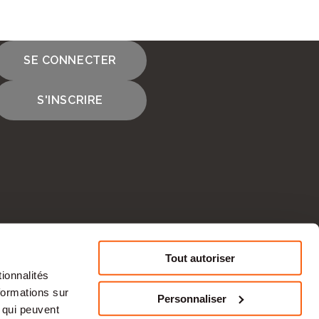
SE CONNECTER
S'INSCRIRE
Tout autoriser
ionnalités
CONTACTEZ-NOUS
formations sur
Personnaliser
, qui peuvent