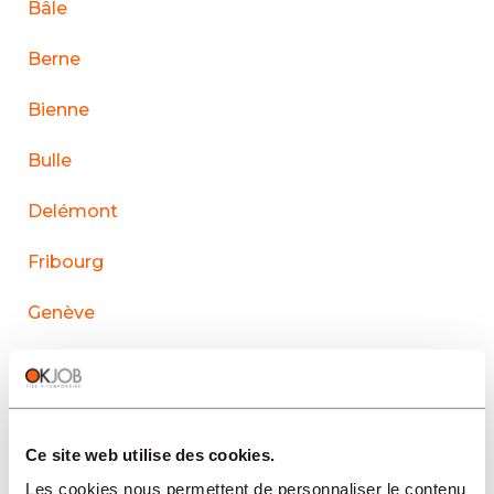
Bâle
Berne
Bienne
Bulle
Delémont
Fribourg
Genève
La Chaux-de-Fonds
Lausanne
Ce site web utilise des cookies.
Le Sentier
Les cookies nous permettent de personnaliser le contenu