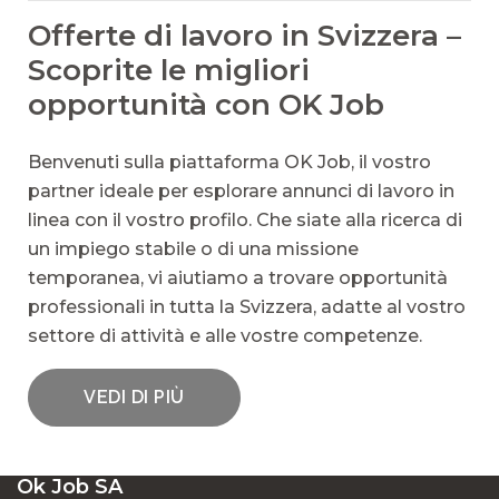
Offerte di lavoro in Svizzera –
Scoprite le migliori
opportunità con OK Job
Benvenuti sulla piattaforma OK Job, il vostro
partner ideale per esplorare annunci di lavoro in
linea con il vostro profilo. Che siate alla ricerca di
un impiego stabile o di una missione
temporanea, vi aiutiamo a trovare opportunità
professionali in tutta la Svizzera, adatte al vostro
settore di attività e alle vostre competenze.
VEDI DI PIÙ
UN’AMPIA GAMMA DI POSTI VACANTI IN
Ok Job SA
SVIZZERA