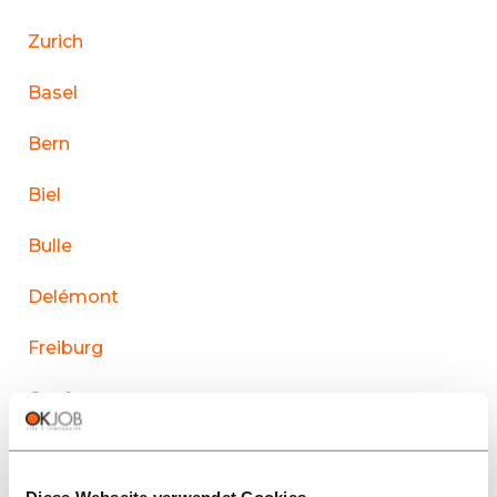
Zurich
Basel
Bern
Biel
Bulle
Delémont
Freiburg
Genf
La Chaux-de-Fonds