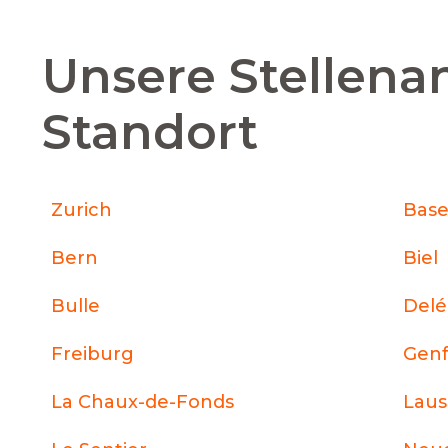
Unsere Stellena
Standort
Zurich
Base
Bern
Biel
Bulle
Del
Freiburg
Gen
La Chaux-de-Fonds
Lau