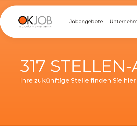
Jobangebote
Unterneh
317 STELLEN
Ihre zukünftige Stelle finden Sie hier