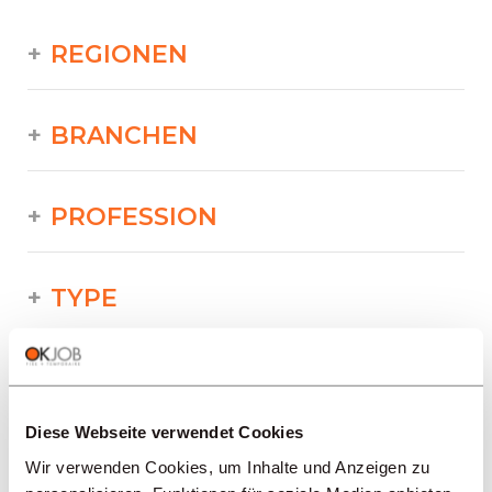
REGIONEN
BRANCHEN
PROFESSION
TYPE
SPRACHE
Diese Webseite verwendet Cookies
Industrie/Produktion/Versorgung/
Wir verwenden Cookies, um Inhalte und Anzeigen zu
Technik/Druckerei