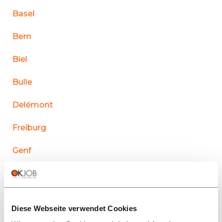
Basel
Bern
Biel
Bulle
Delémont
Freiburg
Genf
La Chaux-de-Fonds
Lausanne
Diese Webseite verwendet Cookies
Le Sentier