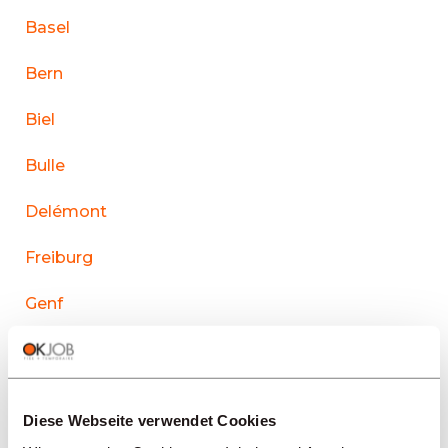
Basel
Bern
Biel
Bulle
Delémont
Freiburg
Genf
La Chaux-de-Fonds
Lausanne
Diese Webseite verwendet Cookies
Le Sentier