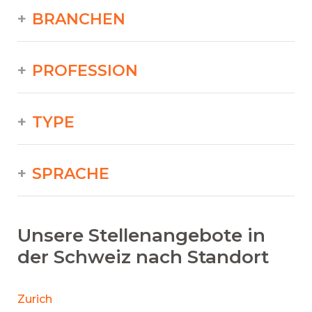
BRANCHEN
PROFESSION
TYPE
SPRACHE
Unsere Stellenangebote in
der Schweiz nach Standort
Zurich