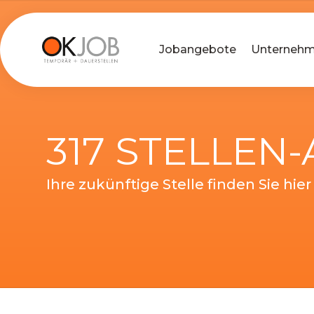
Jobangebote
Unterneh
317 STELLEN
Ihre zukünftige Stelle finden Sie hier