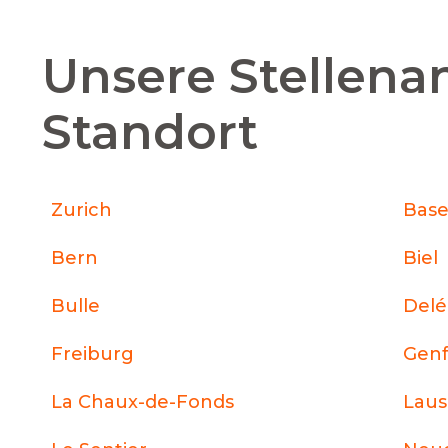
Unsere Stellena
Standort
Zurich
Base
Bern
Biel
Bulle
Del
Freiburg
Gen
La Chaux-de-Fonds
Lau